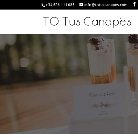
+34 636 111 085
info@totuscanapes.com