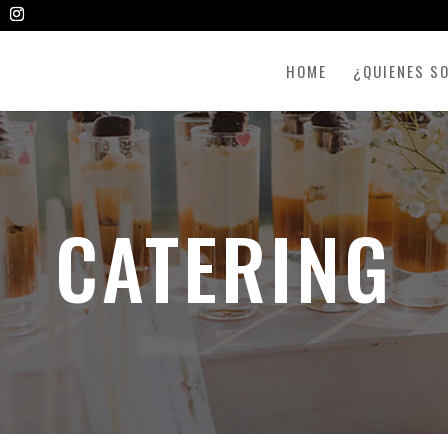
HOME
¿QUIENES S
CATERING