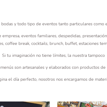
 bodas y todo tipo de eventos tanto particulares como 
e empresa, eventos familiares, despedidas, presentació
, coffee break, cocktails, brunch, buffet, estaciones temá
Si tu imaginación no tiene límites, la nuestra tampoco
menús son artesanales y elaborados con productos de 
gina el día perfecto, nosotros nos encargamos de materia