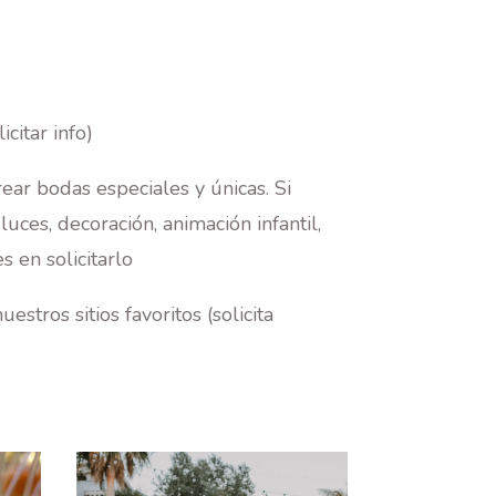
citar info)
ar bodas especiales y únicas. Si
uces, decoración, animación infantil,
s en solicitarlo
ros sitios favoritos (solicita