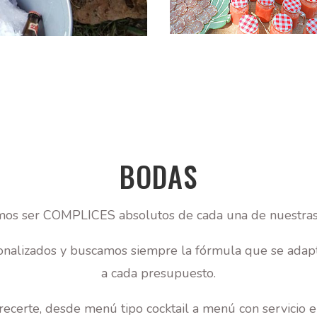
BODAS
os ser COMPLICES absolutos de cada una de nuestras
alizados y buscamos siempre la fórmula que se adapte
a cada presupuesto.
certe, desde menú tipo cocktail a menú con servicio en