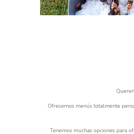
Querem
Ofrecemos menús totalmente person
Tenemos muchas opciones para ofre