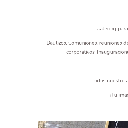
Catering para
Bautizos, Comuniones, reuniones d
corporativos, Inauguraciones
Todos nuestros 
¡Tu ima