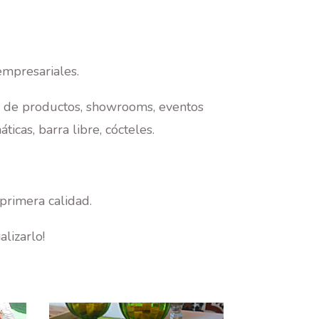
empresariales.
n de productos, showrooms, eventos
ticas, barra libre, cócteles.
primera calidad.
lizarlo!