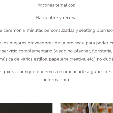
rincones temáticos.
Barra libre y recena.
 ceremonia, minutas personalizadas y seatting plan (soli
 los mejores proveedores de la provincia para poder cre
servicio complementario (wedding planner, floristería, l
úsica de varios estilos, papelería creativa, etc.) no dude
 quieras, aunque podemos recomendarte algunos de nuest
información)